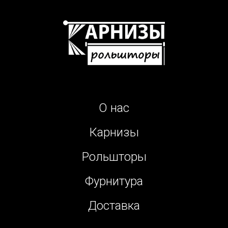
О нас
Карнизы
Рольшторы
Фурнитура
Доставка