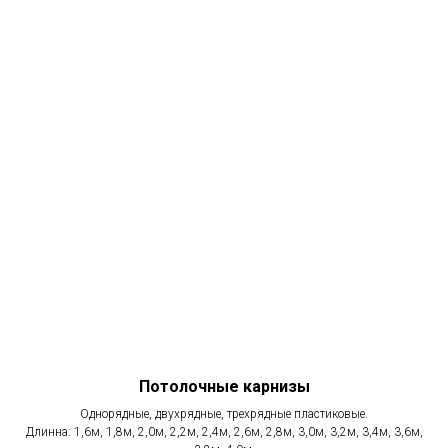
Потолочные карнизы
Однорядные, двухрядные, трехрядные пластиковые.
Длинна: 1,6м, 1,8м, 2,0м, 2,2м, 2,4м, 2,6м, 2,8м, 3,0м, 3,2м, 3,4м, 3,6м,